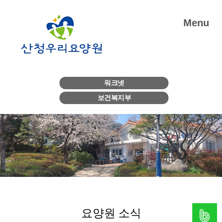
Menu
워크넷
보건복지부
요양원 소식